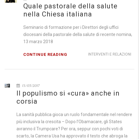
Quale pastorale della salute
nella Chiesa italiana
Seminario di formazione per i Direttori degli uffici
diocesani della pastorale della salute di recente nomina,
13 marzo 2018
CONTINUE READING
INTERVENTI E RELAZIONI
13/05/2017
Il populismo si «cura» anche in
corsia
La sanità pubblica gioca un ruolo fondamentale nel rendere
più inclusiva la crescita – Dopo l’Obamacare, gli States
avranno il Trumpcare? Per ora, seppur con pochi voti di
scarto, la Camera Usa ha approvato il testo che abroga la