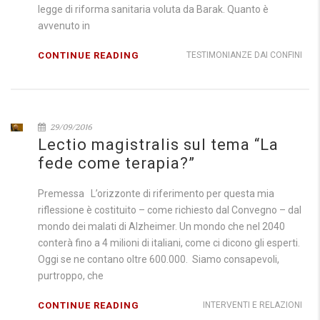
legge di riforma sanitaria voluta da Barak. Quanto è
avvenuto in
CONTINUE READING
TESTIMONIANZE DAI CONFINI
29/09/2016
Lectio magistralis sul tema “La
fede come terapia?”
Premessa L’orizzonte di riferimento per questa mia
riflessione è costituito – come richiesto dal Convegno – dal
mondo dei malati di Alzheimer. Un mondo che nel 2040
conterà fino a 4 milioni di italiani, come ci dicono gli esperti.
Oggi se ne contano oltre 600.000. Siamo consapevoli,
purtroppo, che
CONTINUE READING
INTERVENTI E RELAZIONI