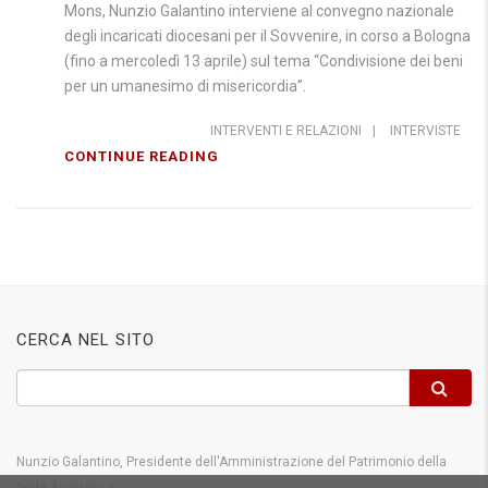
Mons, Nunzio Galantino interviene al convegno nazionale
degli incaricati diocesani per il Sovvenire, in corso a Bologna
(fino a mercoledì 13 aprile) sul tema “Condivisione dei beni
per un umanesimo di misericordia”.
INTERVENTI E RELAZIONI
|
INTERVISTE
CONTINUE READING
CERCA NEL SITO
Nunzio Galantino, Presidente dell'Amministrazione del Patrimonio della
Sede Apostolica