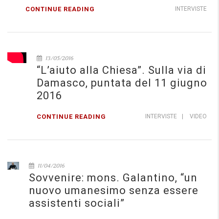
CONTINUE READING
INTERVISTE
13/05/2016
“L’aiuto alla Chiesa”. Sulla via di
Damasco, puntata del 11 giugno
2016
CONTINUE READING
INTERVISTE
|
VIDEO
11/04/2016
Sovvenire: mons. Galantino, “un
nuovo umanesimo senza essere
assistenti sociali”