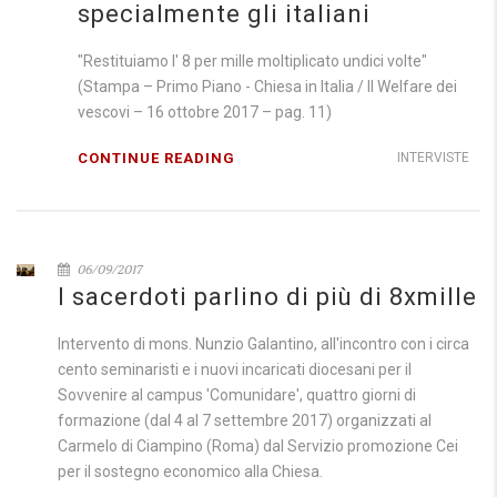
specialmente gli italiani
"Restituiamo l' 8 per mille moltiplicato undici volte"
(Stampa – Primo Piano - Chiesa in Italia / Il Welfare dei
vescovi – 16 ottobre 2017 – pag. 11)
CONTINUE READING
INTERVISTE
06/09/2017
I sacerdoti parlino di più di 8xmille
Intervento di mons. Nunzio Galantino, all'incontro con i circa
cento seminaristi e i nuovi incaricati diocesani per il
Sovvenire al campus 'Comunidare', quattro giorni di
formazione (dal 4 al 7 settembre 2017) organizzati al
Carmelo di Ciampino (Roma) dal Servizio promozione Cei
per il sostegno economico alla Chiesa.