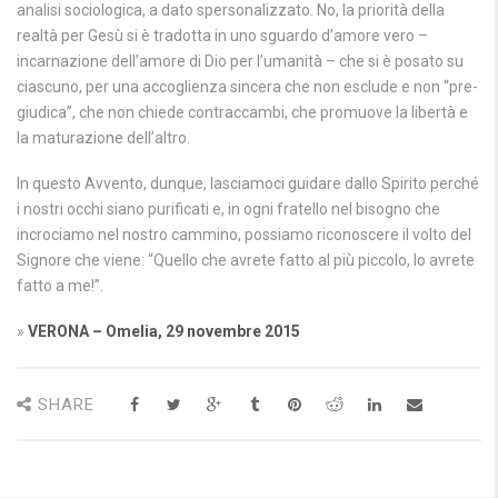
analisi sociologica, a dato spersonalizzato. No, la priorità della
realtà per Gesù si è tradotta in uno sguardo d’amore vero –
incarnazione dell’amore di Dio per l’umanità – che si è posato su
ciascuno, per una accoglienza sincera che non esclude e non “pre-
giudica”, che non chiede contraccambi, che promuove la libertà e
la maturazione dell’altro.
In questo Avvento, dunque, lasciamoci guidare dallo Spirito perché
i nostri occhi siano purificati e, in ogni fratello nel bisogno che
incrociamo nel nostro cammino, possiamo riconoscere il volto del
Signore che viene: “Quello che avrete fatto al più piccolo, lo avrete
fatto a me!”.
»
VERONA – Omelia, 29 novembre 2015
SHARE