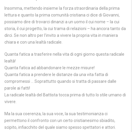
Insomma, mettendo insieme la forza straordinaria della prima
lettura e quanto la prima comunità cristiana ci dice di Giovanni,
possiamo dire di trovarci dinanzi a un uomo il cui nome – la cui
storia, il cui progetto, la cui trama di relazioni – ha ancora tanto da
dirci. Se non altro per l’invito a vivere la propria vita in maniera
chiara e con una lealtà radicale.
Quanta fatica a trasferire nella vita di ogni giorno questa radicale
lealtà!
Quanta fatica ad abbandonare le mezze misure!
Quanta fatica a prendere le distanze da una vita fatta di
compromessi … Soprattutto quando si tratta di passare dalle
parole ai fatti!
La radicale lealtà del Battista tocca prima di tutto lo stile umano di
vivere.
Ma la sua coerenza, la sua voce, la sua testimonianza ci
permettono il confronto con un certo cristianesimo sbiadito,
scipito, infiacchito del quale siamo spesso spettatori e attori.