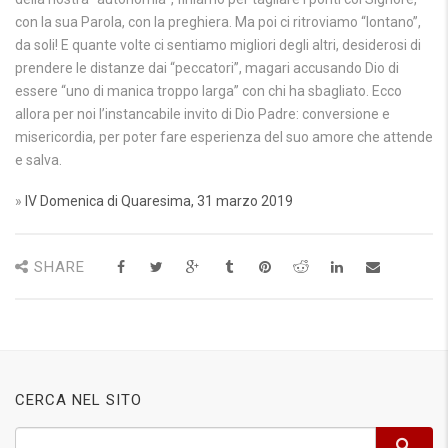
con la sua Parola, con la preghiera. Ma poi ci ritroviamo “lontano”,
da soli! E quante volte ci sentiamo migliori degli altri, desiderosi di
prendere le distanze dai “peccatori”, magari accusando Dio di
essere “uno di manica troppo larga” con chi ha sbagliato. Ecco
allora per noi l’instancabile invito di Dio Padre: conversione e
misericordia, per poter fare esperienza del suo amore che attende
e salva.
»
IV Domenica di Quaresima, 31 marzo 2019
SHARE
CERCA NEL SITO