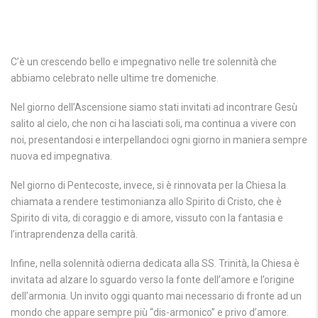
C’è un crescendo bello e impegnativo nelle tre solennità che
abbiamo celebrato nelle ultime tre domeniche.
Nel giorno dell’Ascensione siamo stati invitati ad incontrare Gesù
salito al cielo, che non ci ha lasciati soli, ma continua a vivere con
noi, presentandosi e interpellandoci ogni giorno in maniera sempre
nuova ed impegnativa.
Nel giorno di Pentecoste, invece, si è rinnovata per la Chiesa la
chiamata a rendere testimonianza allo Spirito di Cristo, che è
Spirito di vita, di coraggio e di amore, vissuto con la fantasia e
l’intraprendenza della carità.
Infine, nella solennità odierna dedicata alla SS. Trinità, la Chiesa è
invitata ad alzare lo sguardo verso la fonte dell’amore e l’origine
dell’armonia. Un invito oggi quanto mai necessario di fronte ad un
mondo che appare sempre più “dis-armonico” e privo d’amore.