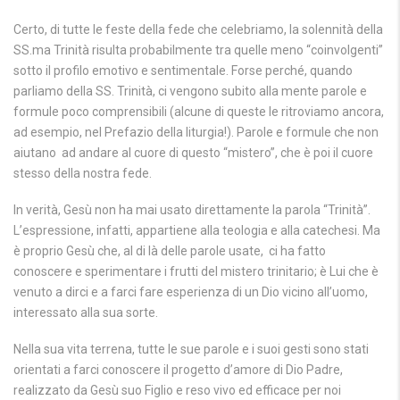
Certo, di tutte le feste della fede che celebriamo, la solennità della
SS.ma Trinità risulta probabilmente tra quelle meno “coinvolgenti”
sotto il profilo emotivo e sentimentale. Forse perché, quando
parliamo della SS. Trinità, ci vengono subito alla mente parole e
formule poco comprensibili (alcune di queste le ritroviamo ancora,
ad esempio, nel Prefazio della liturgia!). Parole e formule che non
aiutano ad andare al cuore di questo “mistero”, che è poi il cuore
stesso della nostra fede.
In verità, Gesù non ha mai usato direttamente la parola “Trinità”.
L’espressione, infatti, appartiene alla teologia e alla catechesi. Ma
è proprio Gesù che, al di là delle parole usate, ci ha fatto
conoscere e sperimentare i frutti del mistero trinitario; è Lui che è
venuto a dirci e a farci fare esperienza di un Dio vicino all’uomo,
interessato alla sua sorte.
Nella sua vita terrena, tutte le sue parole e i suoi gesti sono stati
orientati a farci conoscere il progetto d’amore di Dio Padre,
realizzato da Gesù suo Figlio e reso vivo ed efficace per noi