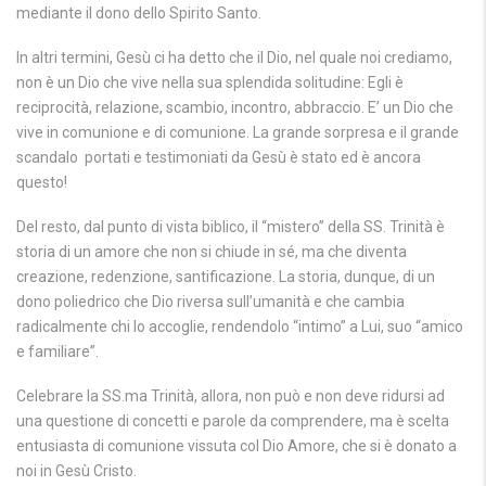
mediante il dono dello Spirito Santo.
In altri termini, Gesù ci ha detto che il Dio, nel quale noi crediamo,
non è un Dio che vive nella sua splendida solitudine: Egli è
reciprocità, relazione, scambio, incontro, abbraccio. E’ un Dio che
vive in comunione e di comunione. La grande sorpresa e il grande
scandalo portati e testimoniati da Gesù è stato ed è ancora
questo!
Del resto, dal punto di vista biblico, il “mistero” della SS. Trinità è
storia di un amore che non si chiude in sé, ma che diventa
creazione, redenzione, santificazione. La storia, dunque, di un
dono poliedrico che Dio riversa sull’umanità e che cambia
radicalmente chi lo accoglie, rendendolo “intimo” a Lui, suo “amico
e familiare”.
Celebrare la SS.ma Trinità, allora, non può e non deve ridursi ad
una questione di concetti e parole da comprendere, ma è scelta
entusiasta di comunione vissuta col Dio Amore, che si è donato a
noi in Gesù Cristo.