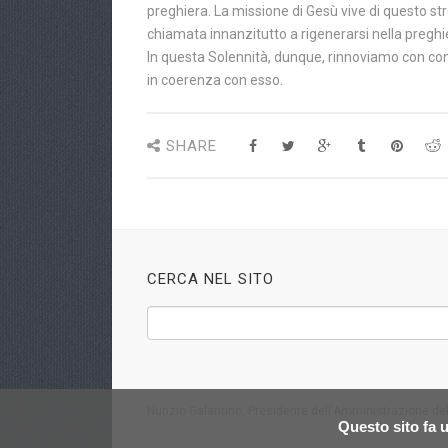
preghiera. La missione di Gesù vive di questo str
chiamata innanzitutto a rigenerarsi nella preghier
In questa Solennità, dunque, rinnoviamo con co
in coerenza con esso.
SHARE
CERCA NEL SITO
Nunzio Galantino, Presidente dell'Amministrazione del
Questo sito fa u