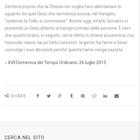
Sembra proprio che la Chiesa non voglia farci allontanare lo
sguardo da quel Gesù che domenica scorsa, nel Vangelo,
“vedendo le folle, si commosse”. Anche oggi, infatti, Giovanni ci
presenta un Gesù attento ai bisogni primari delle persone. È vero
che questo brano, in seguito, verrà riletto in chiave eucaristica, ma
l’episodio nasce da un fatto concreto: la gente ha fame e Gesù
coinvolge i suoi discepoli perché questa fame venga saziata. …
»
XVII Domenica del Tempo Ordinario, 26 luglio 2015
SHARE
CERCA NEL SITO