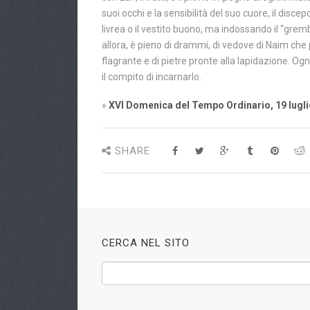
suoi occhi e la sensibilità del suo cuore, il disc
livrea o il vestito buono, ma indossando il “grem
allora, è pieno di drammi, di vedove di Naim che p
flagrante e di pietre pronte alla lapidazione. Og
il compito di incarnarlo.
»
XVI Domenica del Tempo Ordinario, 19 lugl
SHARE
CERCA NEL SITO