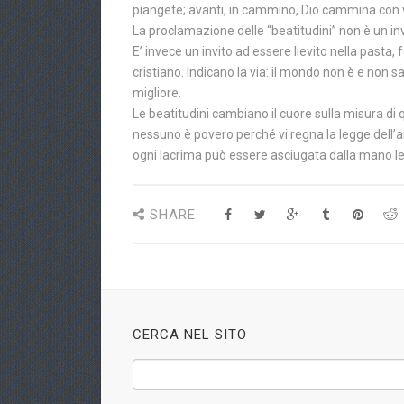
piangete; avanti, in cammino, Dio cammina con voi
La proclamazione delle “beatitudini” non è un invi
E’ invece un invito ad essere lievito nella pasta, 
cristiano. Indicano la via: il mondo non è e non s
migliore.
Le beatitudini cambiano il cuore sulla misura di 
nessuno è povero perché vi regna la legge dell
ogni lacrima può essere asciugata dalla mano leg
SHARE
CERCA NEL SITO