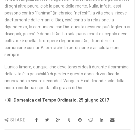
di ogni altra paura, cioè la paura della morte. Nulla, infatti, essi
possono contro “l’anima” (in ebraico “nefesh”, la vita che si riceve
direttamente dalle mani di Dio), cioè contro la relazione, la
dipendenza, la comunione con Dio: questa nessuno può toglierla ai
discepoli, poiché è dono di Dio. La sola paura che il discepolo deve
coltivare è quella di rompere i legami con Dio, di perdere la
comunione con lui. Allora sì che la perdizione è assoluta e per
sempre.
L’unico timore, dunque, che deve tenerci desti durante il cammino
della vita è la possibilità di perdere questo dono, di vanificarlo
rinunciando a vivere secondo il Vangelo. E ciò dipende solo dalla
nostra continua risposta alla grazia di Dio.
»
XII Domenica del Tempo Ordinario, 25 giugno 2017
SHARE