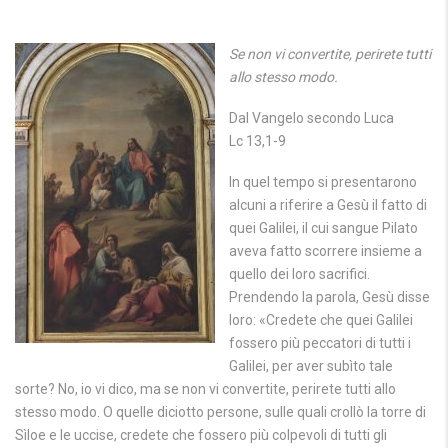
Se non vi convertite, perirete tutti
allo stesso modo.
Dal Vangelo secondo Luca
Lc 13,1-9
In quel tempo si presentarono
alcuni a riferire a Gesù il fatto di
quei Galilei, il cui sangue Pilato
aveva fatto scorrere insieme a
quello dei loro sacrifici.
Prendendo la parola, Gesù disse
loro: «Credete che quei Galilei
fossero più peccatori di tutti i
Galilei, per aver subìto tale
sorte? No, io vi dico, ma se non vi convertite, perirete tutti allo
stesso modo. O quelle diciotto persone, sulle quali crollò la torre di
Sìloe e le uccise, credete che fossero più colpevoli di tutti gli