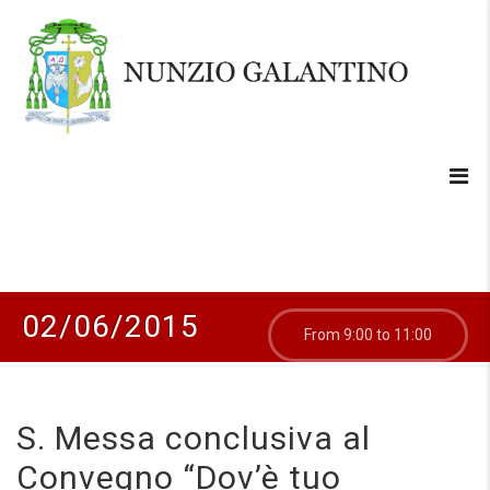
02/06/2015
From 9:00 to 11:00
S. Messa conclusiva al
Convegno “Dov’è tuo