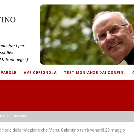
rmentarci per
 spalle»
D. Bonhoeffer)
 PAROLE
AVE CERIGNOLA
TESTIMONIANZE DAI CONFINI
nuovo umanesimo
 il titolo della relazione che Mons. Galantino terrà venerdì 20 maggio