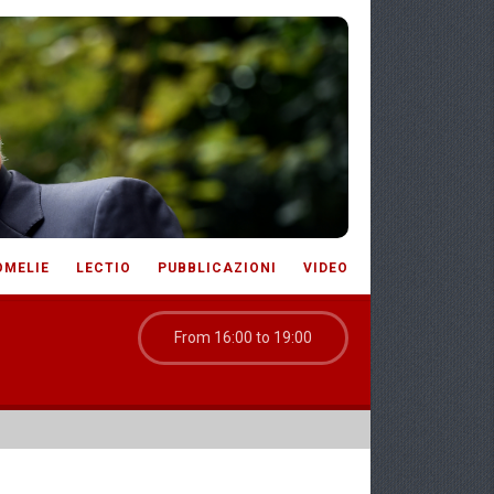
OMELIE
LECTIO
PUBBLICAZIONI
VIDEO
From 16:00 to 19:00