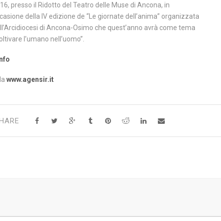
16, presso il Ridotto del Teatro delle Muse di Ancona, in
casione della IV edizione de “Le giornate dell’anima” organizzata
ll’Arcidiocesi di Ancona-Osimo che quest’anno avrà come tema
oltivare l’umano nell’uomo”.
info
da
www.agensir.it
HARE