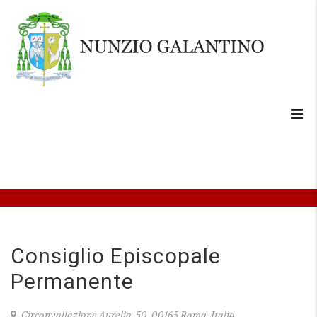
Consiglio Episcopale
Permanente
Circonvallazione Aurelia, 50, 00165 Roma, Italia