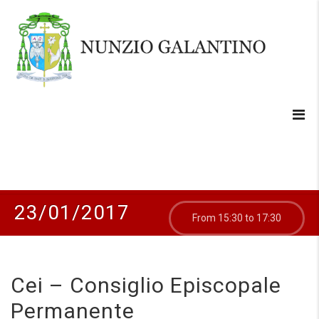
23/01/2017
From 15:30 to 17:30
Cei – Consiglio Episcopale
Permanente