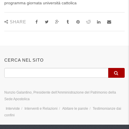
programma giornata università cattolica
SHARE
CERCA NEL SITO
Nunzio Galantino, Presidente dell'Amministrazione del Patrimonio della
Sede Apostolica
Interviste
Interventi e Relazioni
Abitare le parole
Testimonianze dai
confini