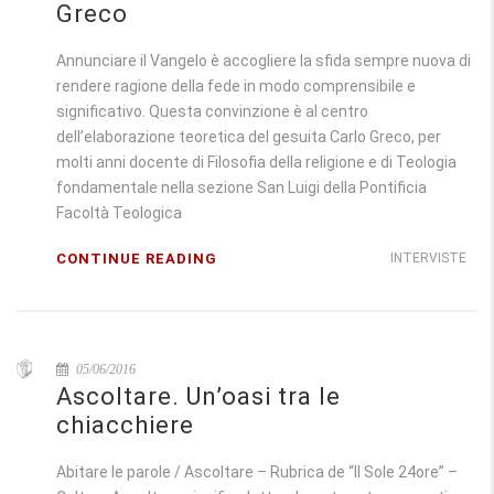
Greco
Annunciare il Vangelo è accogliere la sfida sempre nuova di
rendere ragione della fede in modo comprensibile e
significativo. Questa convinzione è al centro
dell’elaborazione teoretica del gesuita Carlo Greco, per
molti anni docente di Filosofia della religione e di Teologia
fondamentale nella sezione San Luigi della Pontificia
Facoltà Teologica
CONTINUE READING
INTERVISTE
05/06/2016
Ascoltare. Un’oasi tra le
chiacchiere
Abitare le parole / Ascoltare – Rubrica de “Il Sole 24ore” –