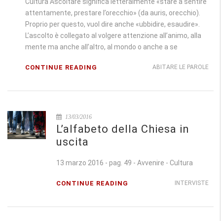
Cultura Ascoltare significa letteralmente «stare a sentire
attentamente, prestare l’orecchio» (da auris, orecchio).
Proprio per questo, vuol dire anche «ubbidire, esaudire».
L’ascolto è collegato al volgere attenzione all’animo, alla
mente ma anche all’altro, al mondo o anche a se
CONTINUE READING
ABITARE LE PAROLE
13/03/2016
L’alfabeto della Chiesa in
uscita
13 marzo 2016 - pag. 49 - Avvenire - Cultura
CONTINUE READING
INTERVISTE