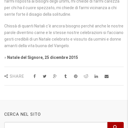
farmi risposta ai bisogni degli ultimi, mi chiede di farmi carezza
per chi ha il cuore spezzato, mi chiede di farmi vicinanza a chi
sente forte il disagio della solitudine.
Chissà di quanti Natali c’è ancora bisogno perché anche le nostre
parole diventino carne e le stesse nostre celebrazioni si facciano
gesti credibili di un Natale celebrato e vissuto da uomini e donne
amanti della vita buona del Vangelo.
»
Natale del Signore, 25 dicembre 2015
SHARE
CERCA NEL SITO