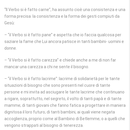
“Il Verbo si è fatto carne”, ha assunto cioè una consistenza e una
forma precisa: la consistenza e la forma dei gesti compiuti da
Gesù:
– “il Verbo si è fatto pane” e aspetta che io faccia qualcosa per
saziare la fame che Lui ancora patisce in tanti bambini- uomini e
donne.
– “il Verbo si è fatto carezza” e chiede anche a me di non far
mancar una carezza a chi ne sente il bisogno.
– “il Verbo si è fatto lacrime”: lacrime di solidarietà per le tante
situazioni di bisogno che sono presenti nel cuore di tante
persone e mi invita ad asciugare le tante lacrime che continuano
a rigare, soprattutto, nel segreto, il volto di tanti papà e di tante
mamme; di tanti giovani che fanno fatica a progettare in maniera
dignitosa il loro futuro; di tanti bambini, ai quali viene negata
accoglienza, proprio come al Bambino di Betlemme; o a quelli che
vengono strappati al bisogno di tenerezza.