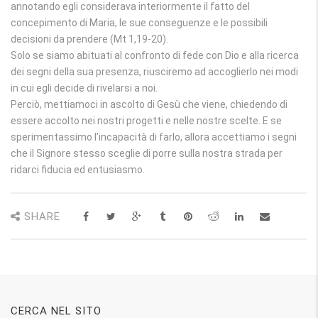
annotando egli considerava interiormente il fatto del
concepimento di Maria, le sue conseguenze e le possibili
decisioni da prendere (Mt 1,19-20).
Solo se siamo abituati al confronto di fede con Dio e alla ricerca
dei segni della sua presenza, riusciremo ad accoglierlo nei modi
in cui egli decide di rivelarsi a noi.
Perciò, mettiamoci in ascolto di Gesù che viene, chiedendo di
essere accolto nei nostri progetti e nelle nostre scelte. E se
sperimentassimo l’incapacità di farlo, allora accettiamo i segni
che il Signore stesso sceglie di porre sulla nostra strada per
ridarci fiducia ed entusiasmo.
SHARE
CERCA NEL SITO