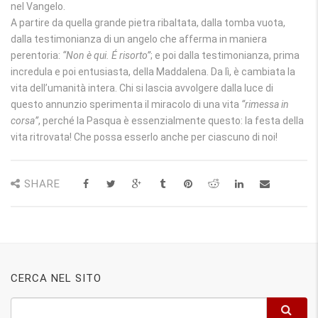
nel Vangelo.
A partire da quella grande pietra ribaltata, dalla tomba vuota,
dalla testimonianza di un angelo che afferma in maniera
perentoria:
“Non è qui. É risorto”
; e poi dalla testimonianza, prima
incredula e poi entusiasta, della Maddalena. Da lì, è cambiata la
vita dell’umanità intera. Chi si lascia avvolgere dalla luce di
questo annunzio sperimenta il miracolo di una vita
“rimessa in
corsa”
, perché la Pasqua è essenzialmente questo: la festa della
vita ritrovata! Che possa esserlo anche per ciascuno di noi!
SHARE
CERCA NEL SITO