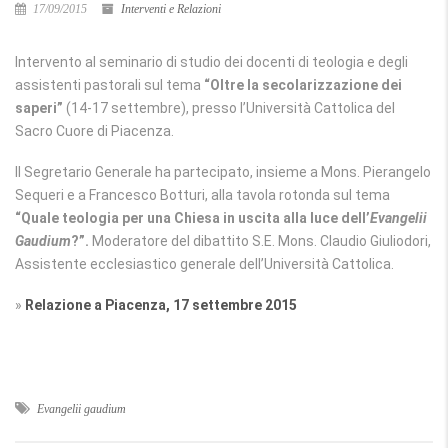
17/09/2015
Interventi e Relazioni
Intervento al seminario di studio dei docenti di teologia e degli
assistenti pastorali sul tema
“Oltre la secolarizzazione dei
saperi”
(14-17 settembre), presso l’Università Cattolica del
Sacro Cuore di Piacenza.
Il Segretario Generale ha partecipato, insieme a Mons. Pierangelo
Sequeri e a Francesco Botturi, alla tavola rotonda sul tema
“Quale teologia per una Chiesa in uscita alla luce dell’
Evangelii
Gaudium
?”.
Moderatore del dibattito S.E. Mons. Claudio Giuliodori,
Assistente ecclesiastico generale dell’Università Cattolica.
»
Relazione a Piacenza, 17 settembre 2015
Evangelii gaudium