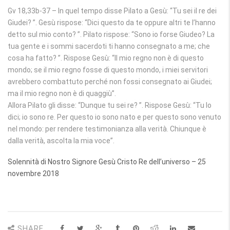
Gv 18,33b-37 – In quel tempo disse Pilato a Gesù: “Tu sei il re dei
Giudei? ”. Gesù rispose: “Dici questo da te oppure altri te l’hanno
detto sul mio conto? ”. Pilato rispose: “Sono io forse Giudeo? La
tua gente e i sommi sacerdoti ti hanno consegnato a me; che
cosa ha fatto? ”. Rispose Gesù: “Il mio regno non è di questo
mondo; se il mio regno fosse di questo mondo, i miei servitori
avrebbero combattuto perché non fossi consegnato ai Giudei;
ma il mio regno non è di quaggiù”.
Allora Pilato gli disse: “Dunque tu sei re? ”. Rispose Gesù: “Tu lo
dici; io sono re. Per questo io sono nato e per questo sono venuto
nel mondo: per rendere testimonianza alla verità. Chiunque è
dalla verità, ascolta la mia voce”.
Solennità di Nostro Signore Gesù Cristo Re dell’universo – 25
novembre 2018
SHARE