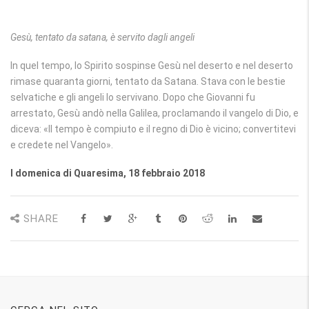
Gesù, tentato da satana, è servito dagli angeli
In quel tempo, lo Spirito sospinse Gesù nel deserto e nel deserto
rimase quaranta giorni, tentato da Satana. Stava con le bestie
selvatiche e gli angeli lo servivano. Dopo che Giovanni fu
arrestato, Gesù andò nella Galilea, proclamando il vangelo di Dio, e
diceva: «Il tempo è compiuto e il regno di Dio è vicino; convertitevi
e credete nel Vangelo».
I domenica di Quaresima, 18 febbraio 2018
SHARE