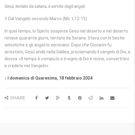
Gesù, tentato da satana, è servito dagli angeli
† Dal Vangelo secondo Marco (Mc 1,12-15)
In quel tempo, lo Spirito sospinse Gesù nel deserto e nel deserto
rimase quaranta giorni, tentato da Satana. Stava con le bestie
selvatiche e gli angeli lo servivano. Dopo che Giovanni fu
arrestato, Gesù andò nella Galilea, proclamando il vangelo di Dio, e
diceva: «Il tempo è compiuto e il regno di Dio è vicino; convertitevi
e credete nel Vangelo».
»
I domenica di Quaresima, 18 febbraio 2024
SHARE