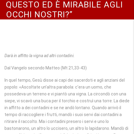
QUESTO ED È MIRABILE AGLI
OCCHI NOSTRI?”
Darà in affitto la vigna ad altri contadini.
Dal Vangelo secondo Matteo (Mt 21,33-43)
In quel tempo, Gesù disse ai capi dei sacerdoti e agli anziani del
popolo: «Ascoltate un’altra parabola: c’era un uomo, che
possedeva un terreno e vi piantò una vigna. La circondò con una
siepe, vi scavò una buca per il torchio e costruì una torre. La diede
in affitto a dei contadini e se ne andò lontano. Quando arrivò il
tempo di raccogliere i frutti, mandò i suoi servi dai contadini a
ritirare il raccolto. Ma i contadini presero i servi e uno lo
bastonarono, un altro lo uccisero, un altro lo lapidarono. Mandò di