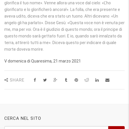
glorifica il tuo nome». Venne allora una voce dal cielo: «L’ho
glorificato e lo glorificherò ancora!». La folla, che era presente e
aveva udito, diceva che era stato un tuono. Altri dicevano: «Un
angelo gli ha parlato». Disse Gesù: «Questa voce non è venuta per
me, ma per voi. Ora è il giudizio di questo mondo; ora il principe di
questo mondo sarà gettato fuori. E io, quando sarò innalzato da
terra, attirerò tutti a me». Diceva questo per indicare di quale
morte doveva morire.
V domenica di Quaresima, 21 marzo 2021
SHARE
CERCA NEL SITO