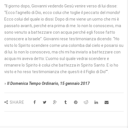
“Il giorno dopo, Giovanni vedendo Gesù venire verso di lui disse:
“Ecco l’agnello di Dio, ecco colui che toglie il peccato del mondo!
Ecco colui del quale io dissi: Dopo di me viene un uomo che mi è
passato avanti, perché era prima di me. Io non lo conoscevo, ma
sono venuto a battezzare con acqua perché egli fosse fatto
conoscere a Israele”. Giovanni rese testimonianza dicendo: “Ho
visto lo Spirito scendere come una colomba dal cielo e posarsi su
di lui. Io non lo conoscevo, ma chi mi ha inviato a battezzare con
acqua mi aveva detto: L’uomo sul quale vedrai scendere e
rimanere lo Spirito è colui che battezza in Spirito Santo. E io ho
visto e ho reso testimonianza che questi è il Figlio di Dio””.
»
II Domenica Tempo Ordinario, 15 gennaio 2017
SHARE