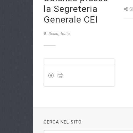
la Segreteria
S
Generale CEI
Roma, Italia
CERCA NEL SITO