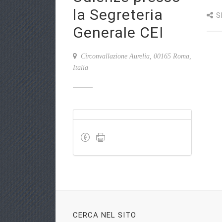
la Segreteria
S
Generale CEI
Circonvallazione Aurelia, 00165 Roma,
Italia
CERCA NEL SITO