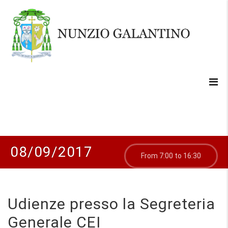
08/09/2017
From 7:00 to 16:30
Udienze presso la Segreteria
Generale CEI