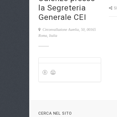
la Segreteria
S
Generale CEI
Circonvallazione Aurelia, 50, 00165
Roma, Italia
CERCA NEL SITO