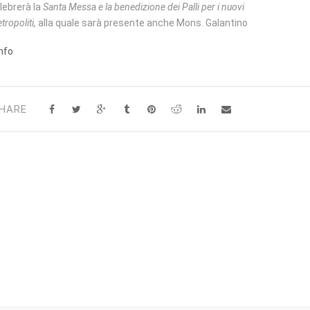
lebrerà la
Santa Messa e la benedizione dei Palli per i nuovi
tropoliti,
alla quale sarà presente anche Mons. Galantino
Info
HARE