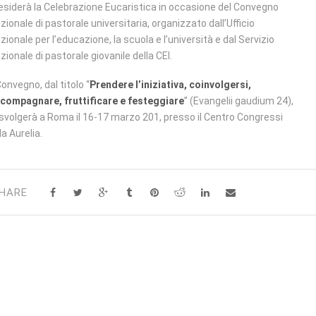
esiderà la Celebrazione Eucaristica in occasione del Convegno
zionale di pastorale universitaria, organizzato dall’Ufficio
zionale per l’educazione, la scuola e l’università e dal Servizio
zionale di pastorale giovanile della CEI.
 Convegno, dal titolo “
Prendere l’iniziativa, coinvolgersi,
compagnare, fruttificare e festeggiare
” (Evangelii gaudium 24),
 svolgerà a Roma il 16-17 marzo 201, presso il Centro Congressi
lla Aurelia.
HARE