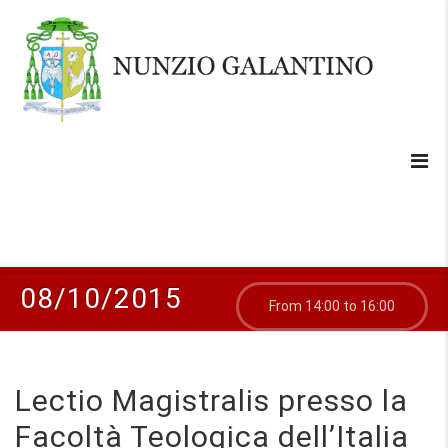
08/10/2015
From 14:00 to 16:00
Lectio Magistralis presso la
Facoltà Teologica dell’Italia