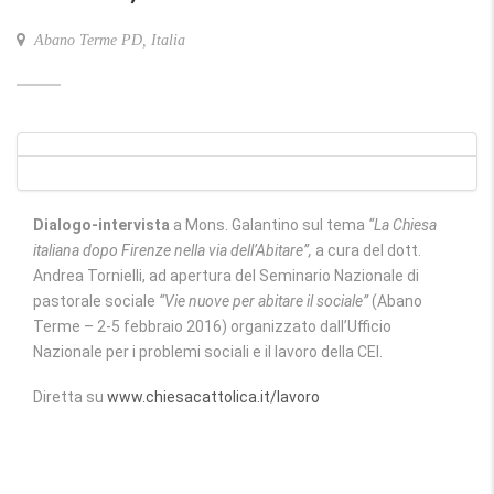
Abano Terme PD, Italia
Dialogo-intervista
a Mons. Galantino sul tema
“La Chiesa
italiana dopo Firenze nella via dell’Abitare”,
a cura del dott.
Andrea Tornielli, ad apertura del Seminario Nazionale di
pastorale sociale
“Vie nuove per abitare il sociale”
(Abano
Terme – 2-5 febbraio 2016) organizzato dall’Ufficio
Nazionale per i problemi sociali e il lavoro della CEI.
Diretta su
www.chiesacattolica.it/lavoro