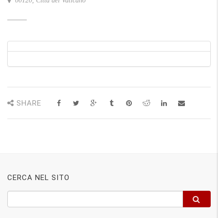
00120, Città del Vaticano
SHARE
CERCA NEL SITO