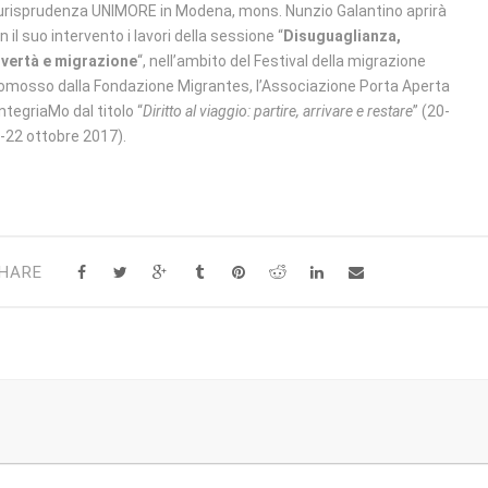
urisprudenza UNIMORE in Modena, mons. Nunzio Galantino aprirà
n il suo intervento i lavori della sessione “
Disuguaglianza,
vertà e migrazione
“, nell’ambito del Festival della migrazione
omosso dalla Fondazione Migrantes, l’Associazione Porta Aperta
IntegriaMo dal titolo “
Diritto al viaggio: partire, arrivare e restare
” (20-
-22 ottobre 2017).
HARE