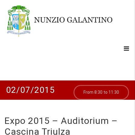
02/07/2015
From 8:30 to 11:30
Expo 2015 – Auditorium –
Cascina Triulza