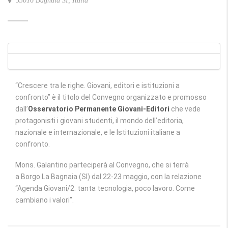
53016 Bagnaia SI, Italia
“Crescere tra le righe. Giovani, editori e istituzioni a
confronto” è il titolo del Convegno organizzato e promosso
dall’
Osservatorio Permanente Giovani-Editori
che vede
protagonisti i giovani studenti, il mondo dell’editoria,
nazionale e internazionale, e le Istituzioni italiane a
confronto.
Mons. Galantino parteciperà al Convegno, che si terrà
a Borgo La Bagnaia (SI) dal 22-23 maggio, con la relazione
“Agenda Giovani/2: tanta tecnologia, poco lavoro. Come
cambiano i valori”.