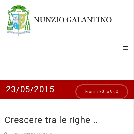
23/05/2015
From 7:30 to 9:00
Crescere tra le righe …