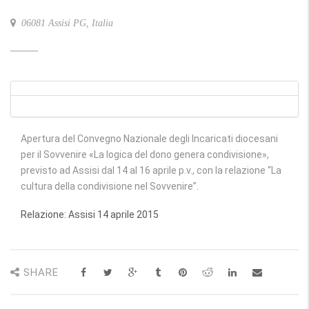
06081 Assisi PG, Italia
Apertura del Convegno Nazionale degli Incaricati diocesani
per il Sovvenire «La logica del dono genera condivisione»,
previsto ad Assisi dal 14 al 16 aprile p.v., con la relazione “La
cultura della condivisione nel Sovvenire”.
Relazione: Assisi 14 aprile 2015
SHARE