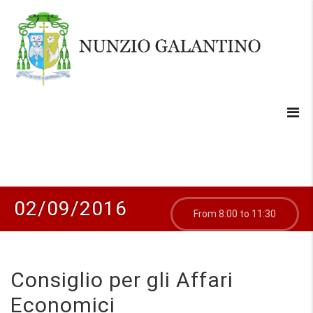
02/09/2016
From 8:00 to 11:30
Consiglio per gli Affari
Economici