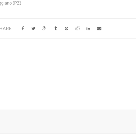
ggiano (PZ)
HARE