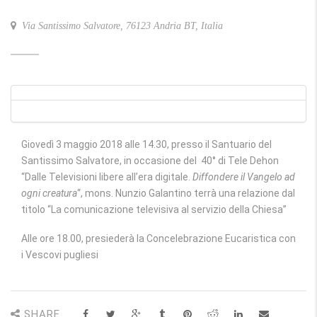
Via Santissimo Salvatore, 76123 Andria BT, Italia
Giovedì 3 maggio 2018 alle 14.30, presso il Santuario del
Santissimo Salvatore, in occasione del 40° di Tele Dehon
“Dalle Televisioni libere all’era digitale.
Diffondere il Vangelo ad
ogni creatura
“, mons. Nunzio Galantino terrà una relazione dal
titolo “La comunicazione televisiva al servizio della Chiesa”
Alle ore 18.00, presiederà la Concelebrazione Eucaristica con
i Vescovi pugliesi
SHARE