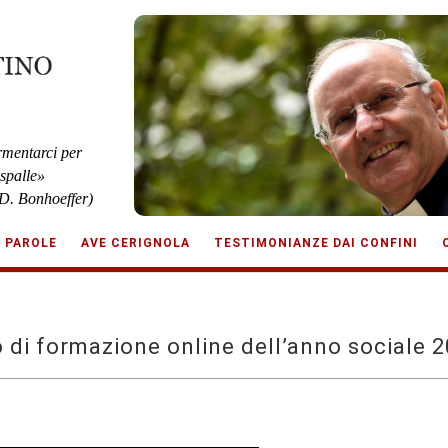
rmentarci per
 spalle»
D. Bonhoeffer)
E PAROLE
AVE CERIGNOLA
TESTIMONIANZE DAI CONFINI
o di formazione online dell’anno sociale