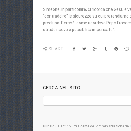
Simeone, in particolare, ci ricorda che Gesù è v
“contraddire” le sicurezze su cui pretendiamo d
preclusa. Perché, come ricordava Papa Francesco
strade nuove e possibilità impensate”.
SHARE
CERCA NEL SITO
Nunzio Galantino, Presidente dell'Amministrazione del 