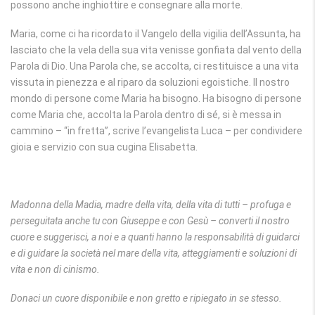
possono anche inghiottire e consegnare alla morte.
Maria, come ci ha ricordato il Vangelo della vigilia dell’Assunta, ha
lasciato che la vela della sua vita venisse gonfiata dal vento della
Parola di Dio. Una Parola che, se accolta, ci restituisce a una vita
vissuta in pienezza e al riparo da soluzioni egoistiche. Il nostro
mondo di persone come Maria ha bisogno. Ha bisogno di persone
come Maria che, accolta la Parola dentro di sé, si è messa in
cammino – “in fretta”, scrive l’evangelista Luca – per condividere
gioia e servizio con sua cugina Elisabetta.
Madonna della Madia, madre della vita, della vita di tutti – profuga e
perseguitata anche tu con Giuseppe e con Gesù – converti il nostro
cuore e suggerisci, a noi e a quanti hanno la responsabilità di guidarci
e di guidare la società nel mare della vita, atteggiamenti e soluzioni di
vita e non di cinismo.
Donaci un cuore disponibile e non gretto e ripiegato in se stesso.