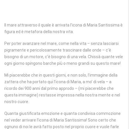
Il mare attraverso il quale è arrivata l’icona di Maria Santissima è
figura ed è metafora della nostra vita.
Per poter avanzare nel mare, come nella vita – senza lasciarsi
pigramente e pericolosamente trascinare dalle onde – c’è
bisogno di un motore, c’è bisogno di una vela. Chissà quante vele
ogni giorno spingono barche più o meno grandi su questo mare!
Mi piacerebbe che in questi giorni, e non solo, l’immagine della
zattera che ha portato qui l’icona di Maria, a mo’ di vela – a
ricordo dei 900 anni dal primo approdo – (mi piacerebbe che
questa immagine) restasse impressa nella nostra mente e nel
nostro cuore.
Quanta giustificata emozione e quanta condivisa commozione
nel veder arrivare l’icona di Maria Santissima! Sono certo che
ognuno di noi le avrà fatto posto nel proprio cuore e vuole farle