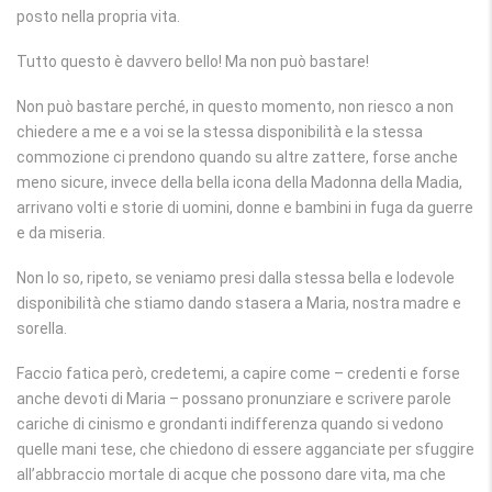
posto nella propria vita.
Tutto questo è davvero bello! Ma non può bastare!
Non può bastare perché, in questo momento, non riesco a non
chiedere a me e a voi se la stessa disponibilità e la stessa
commozione ci prendono quando su altre zattere, forse anche
meno sicure, invece della bella icona della Madonna della Madia,
arrivano volti e storie di uomini, donne e bambini in fuga da guerre
e da miseria.
Non lo so, ripeto, se veniamo presi dalla stessa bella e lodevole
disponibilità che stiamo dando stasera a Maria, nostra madre e
sorella.
Faccio fatica però, credetemi, a capire come – credenti e forse
anche devoti di Maria – possano pronunziare e scrivere parole
cariche di cinismo e grondanti indifferenza quando si vedono
quelle mani tese, che chiedono di essere agganciate per sfuggire
all’abbraccio mortale di acque che possono dare vita, ma che