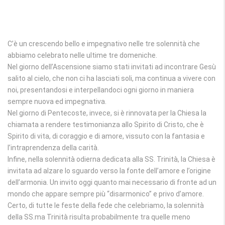
C’è un crescendo bello e impegnativo nelle tre solennità che
abbiamo celebrato nelle ultime tre domeniche.
Nel giorno dell’Ascensione siamo stati invitati ad incontrare Gesù
salito al cielo, che non ci ha lasciati soli, ma continua a vivere con
noi, presentandosi e interpellandoci ogni giorno in maniera
sempre nuova ed impegnativa.
Nel giorno di Pentecoste, invece, si è rinnovata per la Chiesa la
chiamata a rendere testimonianza allo Spirito di Cristo, che è
Spirito di vita, di coraggio e di amore, vissuto con la fantasia e
l’intraprendenza della carità.
Infine, nella solennità odierna dedicata alla SS. Trinità, la Chiesa è
invitata ad alzare lo sguardo verso la fonte dell’amore e l’origine
dell’armonia. Un invito oggi quanto mai necessario di fronte ad un
mondo che appare sempre più “disarmonico” e privo d’amore.
Certo, di tutte le feste della fede che celebriamo, la solennità
della SS.ma Trinità risulta probabilmente tra quelle meno