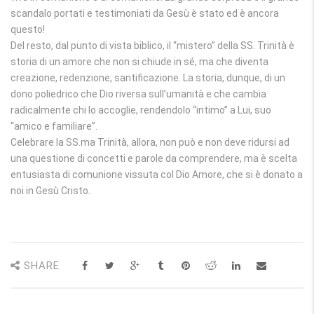
scandalo portati e testimoniati da Gesù è stato ed è ancora
questo!
Del resto, dal punto di vista biblico, il “mistero” della SS. Trinità è
storia di un amore che non si chiude in sé, ma che diventa
creazione, redenzione, santificazione. La storia, dunque, di un
dono poliedrico che Dio riversa sull’umanità e che cambia
radicalmente chi lo accoglie, rendendolo “intimo” a Lui, suo
“amico e familiare”.
Celebrare la SS.ma Trinità, allora, non può e non deve ridursi ad
una questione di concetti e parole da comprendere, ma è scelta
entusiasta di comunione vissuta col Dio Amore, che si è donato a
noi in Gesù Cristo.
SHARE