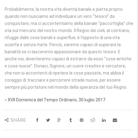
Probabilmente, la nostra vita diventa banale e piatta proprio
quando non riusciamo ad individuare un vero “tesoro” da
conquistare, ma ci accontentiamo della banale “paccottiglia” che
sta sul mercato del nostro mondo. Il Regno dei cieli, al contrario,
rifugge dalle cose banali e superflue, è l’opposto di una vita
sciatta e senza mete. Perciò, saremo capaci di superare la
banalità se ci lasceremo appassionare da questo tesoro. E
anche noi, diventeremo capaci di estrarre da esso “cose antiche
e cose nuove”. Donaci, Signore, un cuore creativo e cercatore,
che non si accontenti di ripetere le cose passate, ma abbia il
coraggio di tracciare e percorrere strade nuove, per essere
sempre più portatore nel mondo della speranza del tuo Regno.
»
XVII Domenica del Tempo Ordinario, 30 luglio 2017
SHARE