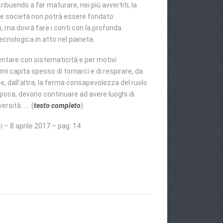
tribuendo a far maturare, nei più avvertiti, la
tre società non potrà essere fondato
 ma dovrà fare i conti con la profonda
ecnologica in atto nel pianeta.
tare con sistematicità e per motivi
i capita spesso di tornarci e di respirare, da
e, dall’altra, la ferma consapevolezza del ruolo
poca, devono continuare ad avere luoghi di
ersità. …. (
testo completo
)
i – 8 aprile 2017 – pag. 14