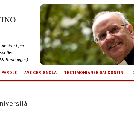
rmentarci per
 spalle»
D. Bonhoeffer)
E PAROLE
AVE CERIGNOLA
TESTIMONIANZE DAI CONFINI
niversità