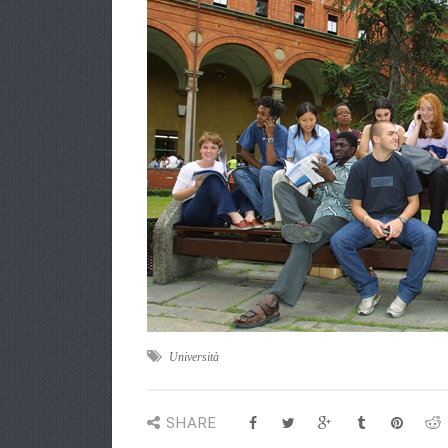
Università
SHARE