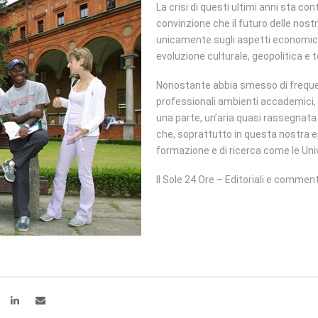
La crisi di questi ultimi anni sta con
convinzione che il futuro delle nos
unicamente sugli aspetti economici,
evoluzione culturale, geopolitica e t
Nonostante abbia smesso di frequen
professionali ambienti accademici, m
una parte, un’aria quasi rassegnata 
che, soprattutto in questa nostra e
formazione e di ricerca come le Univ
Il Sole 24 Ore – Editoriali e comment